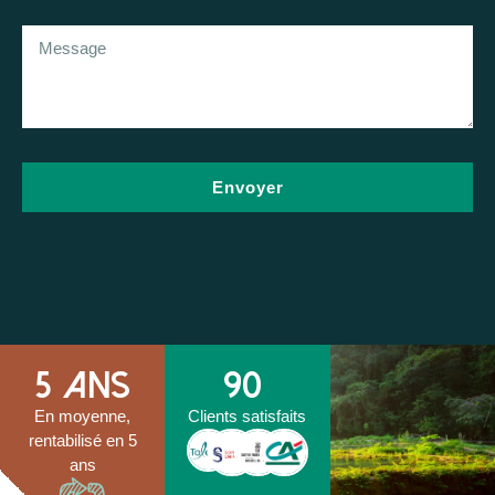
Envoyer
5
 ans
90
En moyenne,
Clients satisfaits
rentabilisé en 5
ans