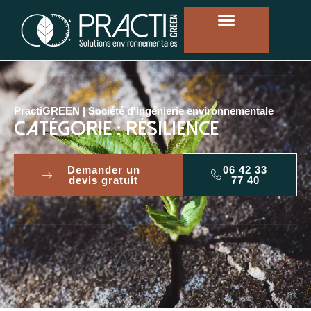
PractiGREEN | Société d'ingénierie environnementale
Catégorie : RÉSILIENCE
Demander un
06 42 33
devis gratuit
77 40