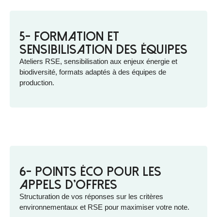
5- Formation et
sensibilisation des équipes
Ateliers RSE, sensibilisation aux enjeux énergie et
biodiversité, formats adaptés à des équipes de
production.
6- Points éco pour les
appels d'offres
Structuration de vos réponses sur les critères
environnementaux et RSE pour maximiser votre note.