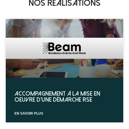
Nos réalisations
mais possible selon votre point de départ.
Accompagnement à la mise en
oeuvre d’une démarche RSE
EN SAVOIR PLUS