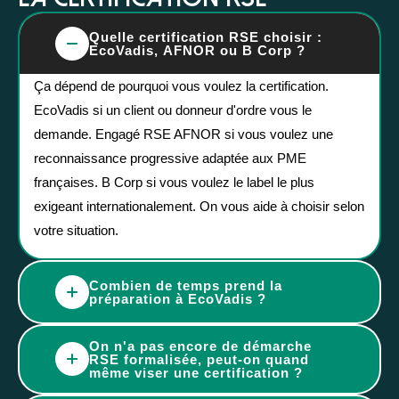
Quelle certification RSE choisir :
EcoVadis, AFNOR ou B Corp ?
Ça dépend de pourquoi vous voulez la certification.
EcoVadis si un client ou donneur d'ordre vous le
demande. Engagé RSE AFNOR si vous voulez une
reconnaissance progressive adaptée aux PME
françaises. B Corp si vous voulez le label le plus
exigeant internationalement. On vous aide à choisir selon
votre situation.
Combien de temps prend la
préparation à EcoVadis ?
En général 2 à 4 mois pour une première évaluation bien
On n'a pas encore de démarche
préparée. Plus vous partez tôt, plus vous avez le temps
RSE formalisée, peut-on quand
même viser une certification ?
de mettre en place les preuves et les pratiques