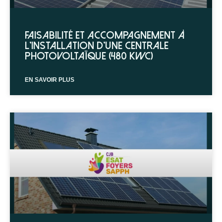
Faisabilité et accompagnement à
l’installation d’une centrale
photovoltaïque (480 kWc)
EN SAVOIR PLUS