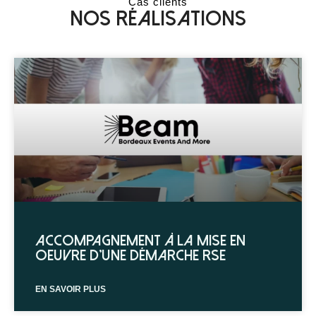
Cas clients
Nos réalisations
contextualisées et sourcées.
Accompagnement à la mise en
oeuvre d’une démarche RSE
EN SAVOIR PLUS