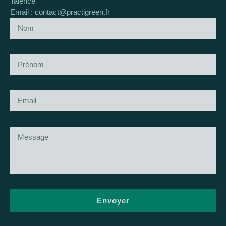
Talence
Email : contact@practigreen.fr
Envoyer