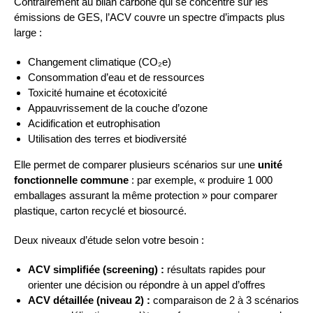
Contrairement au bilan carbone qui se concentre sur les
émissions de GES, l’ACV couvre un spectre d’impacts plus
large :
Changement climatique (CO₂e)
Consommation d’eau et de ressources
Toxicité humaine et écotoxicité
Appauvrissement de la couche d’ozone
Acidification et eutrophisation
Utilisation des terres et biodiversité
Elle permet de comparer plusieurs scénarios sur une
unité
fonctionnelle commune
: par exemple, « produire 1 000
emballages assurant la même protection » pour comparer
plastique, carton recyclé et biosourcé.
Deux niveaux d’étude selon votre besoin :
ACV simplifiée (screening) :
résultats rapides pour
orienter une décision ou répondre à un appel d’offres
ACV détaillée (niveau 2) :
comparaison de 2 à 3 scénarios