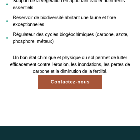
Support de la végétation en apportant eau et nutriments
essentiels
Réservoir de biodiversité abritant une faune et flore
exceptionnelles
Régulateur des cycles biogéochimiques (carbone, azote,
phosphore, métaux)
Un bon état chimique et physique du sol permet de lutter
efficacement contre l'érosion, les inondations, les pertes de
carbone et la diminution de la fertilité.
Contactez-nous